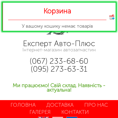
Корзина
У вашому кошику
немає товарів
Експерт Авто-Плюс
Інтернет-магазин автозапчастин
(067) 233-68-60
(095) 273-63-31
Ми працюємо! Свій склад. Наявність -
актуальна!
ГОЛОВНА
ДОСТАВКА
ПРО НАС
ГАЛЕРЕЯ
КОНТАКТИ