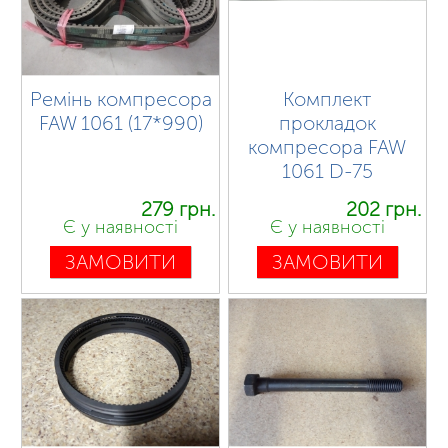
Ремінь компресора
Комплект
FAW 1061 (17*990)
прокладок
компресора FAW
1061 D-75
279 грн.
202 грн.
Є у наявності
Є у наявності
ЗАМОВИТИ
ЗАМОВИТИ