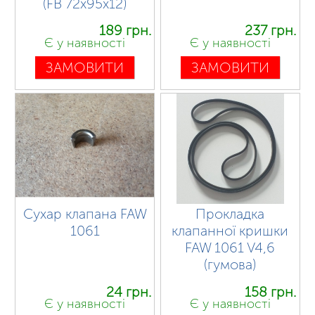
(FB 72x95x12)
189 грн.
237 грн.
Є у наявності
Є у наявності
ЗАМОВИТИ
ЗАМОВИТИ
Сухар клапана FAW
Прокладка
1061
клапанної кришки
FAW 1061 V4,6
(гумова)
24 грн.
158 грн.
Є у наявності
Є у наявності