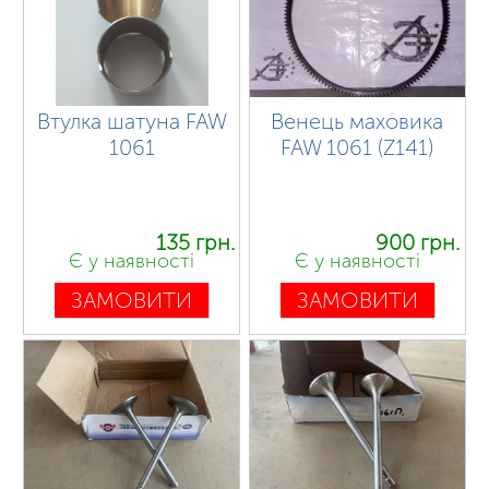
Втулка шатуна FAW
Венець маховика
1061
FAW 1061 (Z141)
135 грн.
900 грн.
Є у наявності
Є у наявності
ЗАМОВИТИ
ЗАМОВИТИ