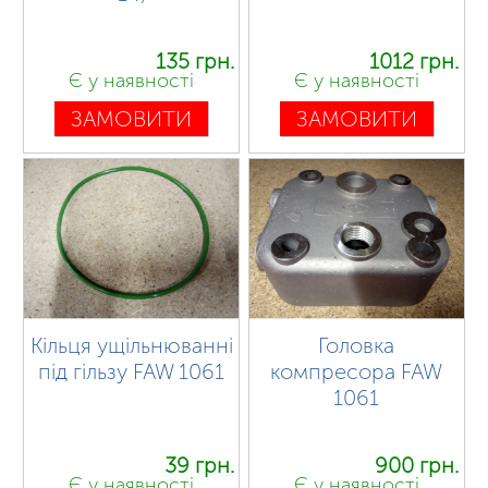
135 грн.
1012 грн.
Є у наявності
Є у наявності
ЗАМОВИТИ
ЗАМОВИТИ
Кільця ущільнюванні
Головка
під гільзу FAW 1061
компресора FAW
1061
39 грн.
900 грн.
Є у наявності
Є у наявності