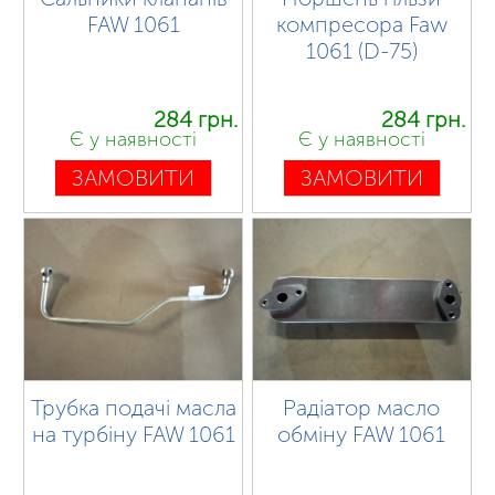
FAW 1061
компресора Faw
1061 (D-75)
284 грн.
284 грн.
Є у наявності
Є у наявності
ЗАМОВИТИ
ЗАМОВИТИ
Трубка подачі масла
Радіатор масло
на турбіну FAW 1061
обміну FAW 1061