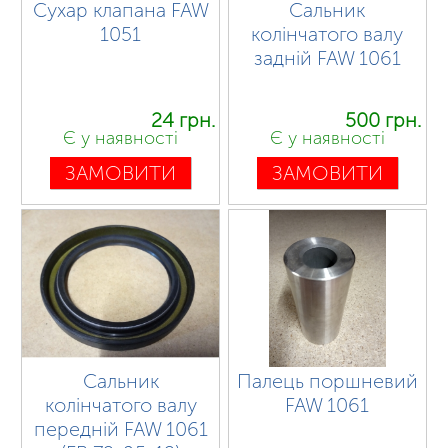
Сухар клапана FAW
Сальник
1051
колінчатого валу
задній FAW 1061
24 грн.
500 грн.
Є у наявності
Є у наявності
ЗАМОВИТИ
ЗАМОВИТИ
Сальник
Палець поршневий
колінчатого валу
FAW 1061
передній FAW 1061