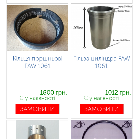
Кільця поршньові
Гільза циліндра FAW
FAW 1061
1061
1800 грн.
1012 грн.
Є у наявності
Є у наявності
ЗАМОВИТИ
ЗАМОВИТИ