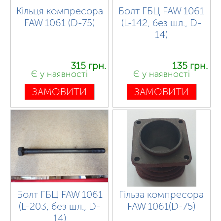
Кільця компресора
Болт ГБЦ FAW 1061
FAW 1061 (D-75)
(L-142, без шл., D-
14)
315 грн.
135 грн.
Є у наявності
Є у наявності
ЗАМОВИТИ
ЗАМОВИТИ
Болт ГБЦ FAW 1061
Гільза компресора
(L-203, без шл., D-
FAW 1061(D-75)
14)