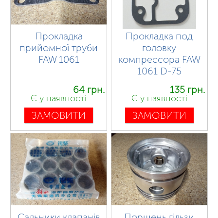
Прокладка
Прокладка под
прийомної труби
головку
FAW 1061
компрессора FAW
1061 D-75
64 грн.
135 грн.
Є у наявності
Є у наявності
ЗАМОВИТИ
ЗАМОВИТИ
Сальники клапанів
Поршень гільзи