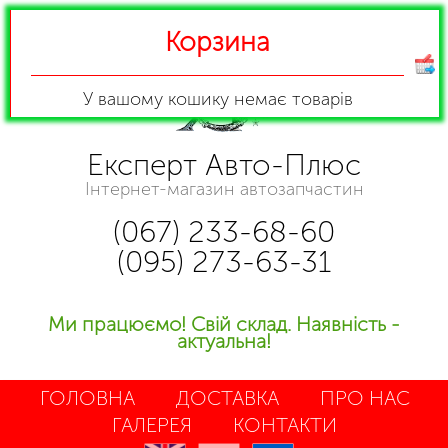
Корзина
У вашому кошику
немає товарів
Експерт Авто-Плюс
Інтернет-магазин автозапчастин
(067) 233-68-60
(095) 273-63-31
Ми працюємо! Свій склад. Наявність -
актуальна!
ГОЛОВНА
ДОСТАВКА
ПРО НАС
ГАЛЕРЕЯ
КОНТАКТИ