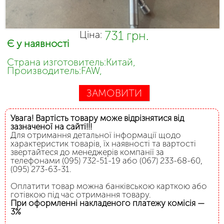
731 грн.
Ціна:
Є у наявності
Страна изготовитель:Китай,
Производитель:FAW,
ЗАМОВИТИ
Увага! Вартість товару може відрізнятися від
зазначеної на сайті!!!
Для отримання детальної інформації щодо
характеристик товарів, їх наявності та вартості
звертайтеся до менеджерів компанії за
телефонами (095) 732-51-19 або (067) 233-68-60,
(095) 273-63-31.
Оплатити товар можна банківською карткою або
готівкою під час отримання товару.
При оформленні накладеного платежу комісія —
3%