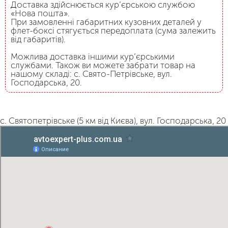
Доставка здійснюється кур’єрською службою
«Нова пошта».
При замовленні габаритних кузовних деталей у
флет-боксі стягується передоплата (сума залежить
від габаритів).
Можлива доставка іншими кур’єрськими
службами. Також ви можете забрати товар на
нашому складі: с. Свято-Петрівське, вул.
Господарська, 20.
с. Святопетрівське (5 км від Києва), вул. Господарська, 20