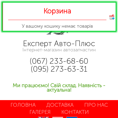
Корзина
У вашому кошику
немає товарів
Експерт Авто-Плюс
Інтернет-магазин автозапчастин
(067) 233-68-60
(095) 273-63-31
Ми працюємо! Свій склад. Наявність -
актуальна!
ГОЛОВНА
ДОСТАВКА
ПРО НАС
ГАЛЕРЕЯ
КОНТАКТИ