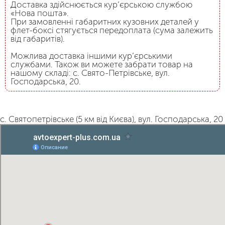
Доставка здійснюється кур’єрською службою
«Нова пошта».
При замовленні габаритних кузовних деталей у
флет-боксі стягується передоплата (сума залежить
від габаритів).
Можлива доставка іншими кур’єрськими
службами. Також ви можете забрати товар на
нашому складі: с. Свято-Петрівське, вул.
Господарська, 20.
с. Святопетрівське (5 км від Києва), вул. Господарська, 20