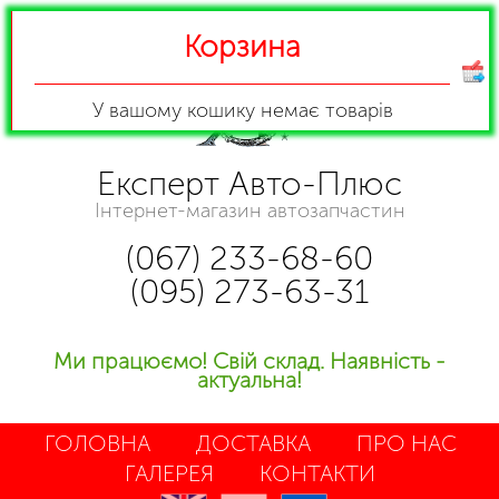
Корзина
У вашому кошику
немає товарів
Експерт Авто-Плюс
Інтернет-магазин автозапчастин
(067) 233-68-60
(095) 273-63-31
Ми працюємо! Свій склад. Наявність -
актуальна!
ГОЛОВНА
ДОСТАВКА
ПРО НАС
ГАЛЕРЕЯ
КОНТАКТИ