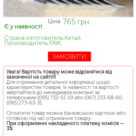
765 грн.
Ціна:
Є у наявності
Страна изготовитель:Китай,
Производитель:FAW,
ЗАМОВИТИ
Увага! Вартість товару може відрізнятися від
зазначеної на сайті!!!
Для отримання детальної інформації щодо
характеристик товарів, їх наявності та вартості
звертайтеся до менеджерів компанії за
телефонами (095) 732-51-19 або (067) 233-68-60,
(095) 273-63-31.
Оплатити товар можна банківською карткою або
готівкою під час отримання товару.
При оформленні накладеного платежу комісія —
3%