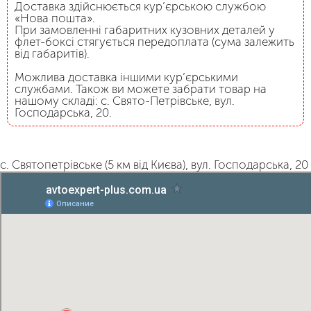
Доставка здійснюється кур’єрською службою
«Нова пошта».
При замовленні габаритних кузовних деталей у
флет-боксі стягується передоплата (сума залежить
від габаритів).
Можлива доставка іншими кур’єрськими
службами. Також ви можете забрати товар на
нашому складі: с. Свято-Петрівське, вул.
Господарська, 20.
с. Святопетрівське (5 км від Києва), вул. Господарська, 20