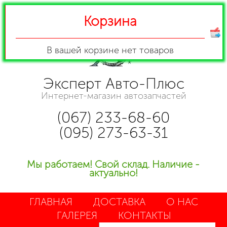
Корзина
В вашей корзине
нет товаров
Эксперт Авто-Плюс
Интернет-магазин автозапчастей
(067) 233-68-60
(095) 273-63-31
Мы работаем! Свой склад. Наличие -
актуально!
ГЛАВНАЯ
ДОСТАВКА
О НАС
ГАЛЕРЕЯ
КОНТАКТЫ