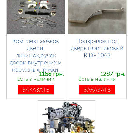
Комплект замков
Подкрылок под
двери,
дверь пластиковый
личинок,ручек
R DF 1062
двери внутрених и
наружных, тяжки,
1168 грн.
1287 грн.
защелки DF 1044
Есть в наличии
Есть в наличии
ЗАКАЗАТЬ
ЗАКАЗАТЬ