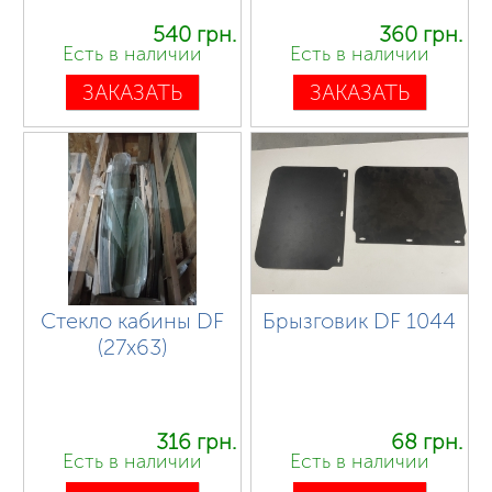
540 грн.
360 грн.
Есть в наличии
Есть в наличии
ЗАКАЗАТЬ
ЗАКАЗАТЬ
Стекло кабины DF
Брызговик DF 1044
(27х63)
316 грн.
68 грн.
Есть в наличии
Есть в наличии