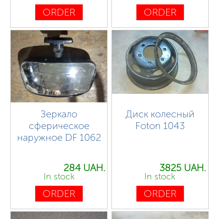
ORDER
ORDER
Зеркало
Диск колесный
сферическое
Foton 1043
наружное DF 1062
284 UAH.
3825 UAH.
In stock
In stock
ORDER
ORDER