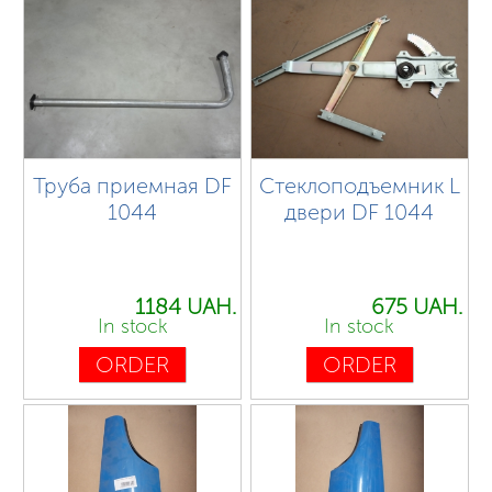
Труба приемная DF
Стеклоподъемник L
1044
двери DF 1044
1184 UAH.
675 UAH.
In stock
In stock
ORDER
ORDER