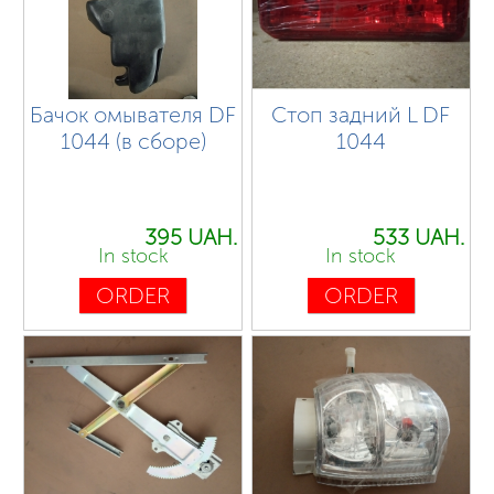
Бачок омывателя DF
Стоп задний L DF
1044 (в сборе)
1044
395 UAH.
533 UAH.
In stock
In stock
ORDER
ORDER