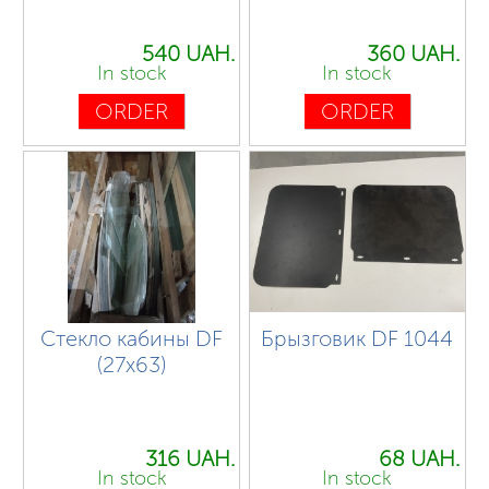
540 UAH.
360 UAH.
In stock
In stock
ORDER
ORDER
Стекло кабины DF
Брызговик DF 1044
(27х63)
316 UAH.
68 UAH.
In stock
In stock