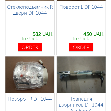
Стеклоподъемник R
Поворот L DF 1044
двери DF 1044
582 UAH.
450 UAH.
In stock
In stock
ORDER
ORDER
Поворот R DF 1044
Трапеция
дворников DF 1044
(в сборе)