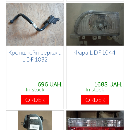
Кронштейн зеркала
Фара L DF 1044
L DF 1032
696 UAH.
1688 UAH.
In stock
In stock
ORDER
ORDER