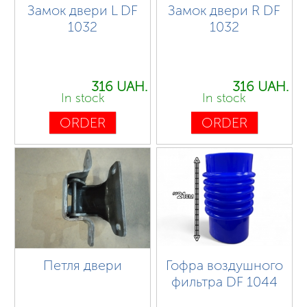
Замок двери L DF
Замок двери R DF
1032
1032
316 UAH.
316 UAH.
In stock
In stock
ORDER
ORDER
Петля двери
Гофра воздушного
фильтра DF 1044