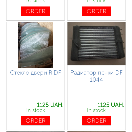
In stock
In stock
ORDER
ORDER
Стекло двери R DF
Радиатор печки DF
1044
1125 UAH.
1125 UAH.
In stock
In stock
ORDER
ORDER