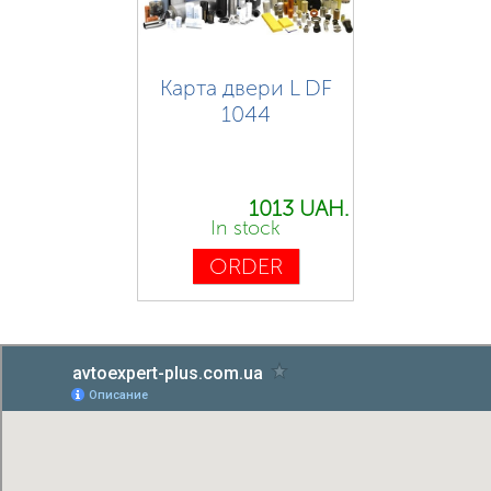
Карта двери L DF
1044
1013 UAH.
In stock
ORDER