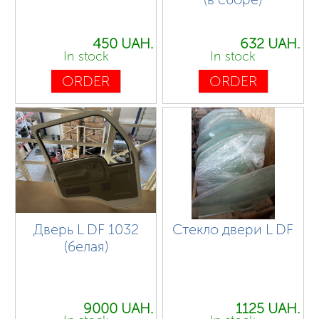
450 UAH.
632 UAH.
In stock
In stock
ORDER
ORDER
Дверь L DF 1032
Стекло двери L DF
(белая)
9000 UAH.
1125 UAH.