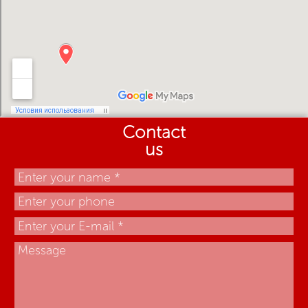
Contact
us