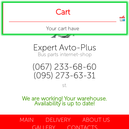
Cart
Your cart have
Expert Avto-Plus
Bus parts internet-shop
(067) 233-68-60
(095) 273-63-31
st.
We are working! Your warehouse.
Availability is up to date!
MAIN
DELIVERY
ABOUT US
GALLERY
CONTACTS