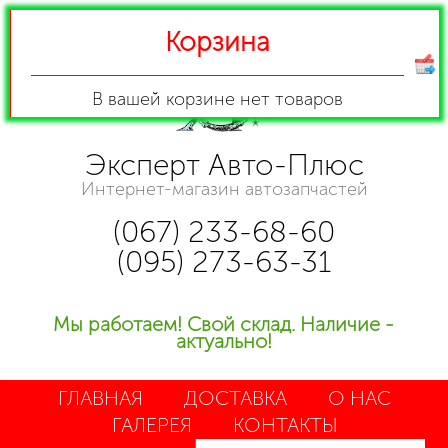
Корзина
В вашей корзине
нет товаров
Эксперт Авто-Плюс
Интернет-магазин автозапчастей
(067) 233-68-60
(095) 273-63-31
Мы работаем! Свой склад. Наличие -
актуально!
ГЛАВНАЯ
ДОСТАВКА
О НАС
ГАЛЕРЕЯ
КОНТАКТЫ