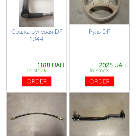
Сошка рулевая DF
Руль DF
1044
1188 UAH.
2025 UAH.
In stock
In stock
ORDER
ORDER