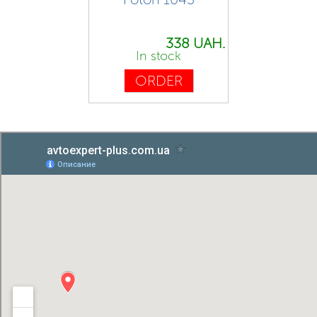
338 UAH.
In stock
ORDER