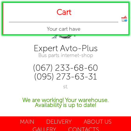
Cart
Your cart have
Expert Avto-Plus
Bus parts internet-shop
(067) 233-68-60
(095) 273-63-31
st.
We are working! Your warehouse.
Availability is up to date!
MAIN
DELIVERY
ABOUT US
GALLERY
CONTACTS