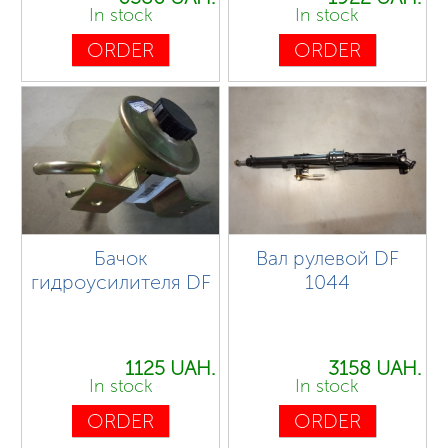
In stock
In stock
ORDER
ORDER
Бачок
Вал рулевой DF
гидроусилителя DF
1044
1125 UAH.
3158 UAH.
In stock
In stock
ORDER
ORDER