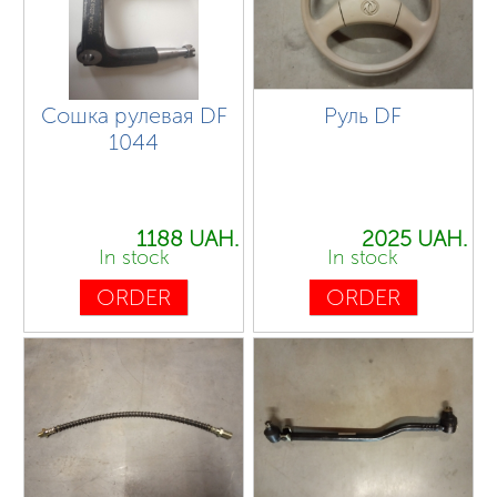
Сошка рулевая DF
Руль DF
1044
1188 UAH.
2025 UAH.
In stock
In stock
ORDER
ORDER