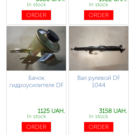
In stock
In stock
ORDER
ORDER
Бачок
Вал рулевой DF
гидроусилителя DF
1044
1125 UAH.
3158 UAH.
In stock
In stock
ORDER
ORDER