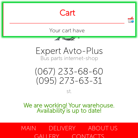
Cart
Your cart have
Expert Avto-Plus
Bus parts internet-shop
(067) 233-68-60
(095) 273-63-31
st.
We are working! Your warehouse.
Availability is up to date!
MAIN
DELIVERY
ABOUT US
GALLERY
CONTACTS