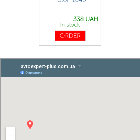
338 UAH.
In stock
ORDER