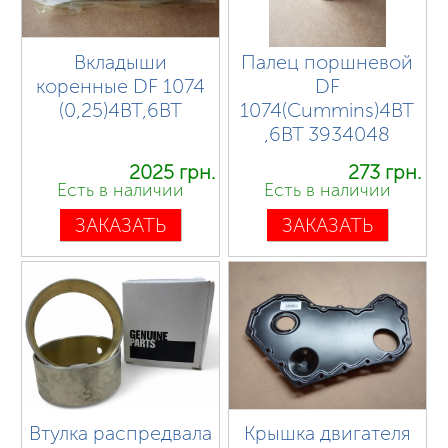
Вкладыши
Палец поршневой
коренные DF 1074
DF
(0,25)4BT,6BT
1074(Cummins)4BT
,6BT 3934048
2025 грн.
273 грн.
Есть в наличии
Есть в наличии
ЗАКАЗАТЬ
ЗАКАЗАТЬ
Втулка распредвала
Крышка двигателя