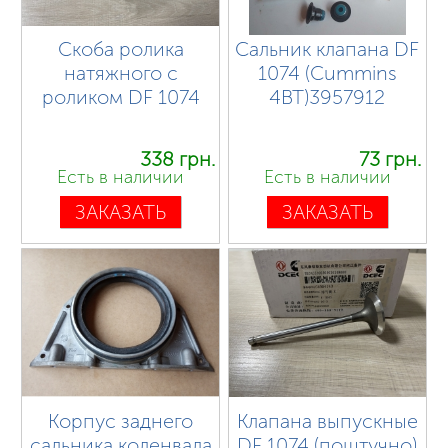
Скоба ролика
Сальник клапана DF
натяжного с
1074 (Cummins
роликом DF 1074
4BT)3957912
338 грн.
73 грн.
Есть в наличии
Есть в наличии
ЗАКАЗАТЬ
ЗАКАЗАТЬ
Корпус заднего
Клапана выпускные
сальника коленвала
DF 1074 (поштучно)