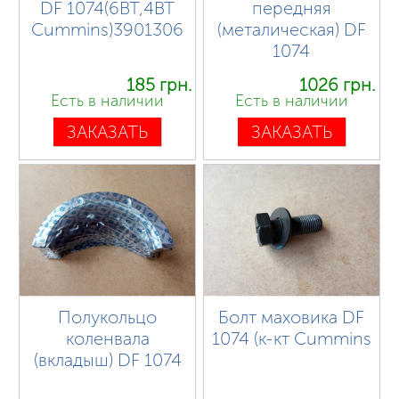
DF 1074(6BT,4BT
передняя
Cummins)3901306
(металическая) DF
1074
185 грн.
1026 грн.
Есть в наличии
Есть в наличии
ЗАКАЗАТЬ
ЗАКАЗАТЬ
Полукольцо
Болт маховика DF
коленвала
1074 (к-кт Cummins
(вкладыш) DF 1074