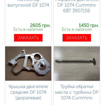
выпускной DF 1074
DF 1074 Сummins
6BT 3907156
2605 грн.
1450 грн.
Есть в наличии
Есть в наличии
ЗАКАЗАТЬ
ЗАКАЗАТЬ
Крышка двигателя
Трубка обратки
средняя DF 1074
масла с турбины DF
(дюралевая)
1074 Cummins