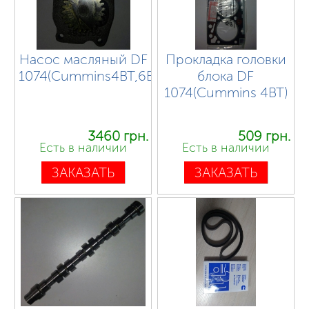
Насос масляный DF
Прокладка головки
1074(Cummins4BT,6BT)4939585
блока DF
1074(Cummins 4BT)
3460 грн.
509 грн.
Есть в наличии
Есть в наличии
ЗАКАЗАТЬ
ЗАКАЗАТЬ