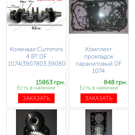
Коленвал Cummins
Комплект
4 BT DF
прокладок
1074(3907803.3908031.3903827)
паранитовый DF
1074
15863 грн.
848 грн.
Есть в наличии
Есть в наличии
ЗАКАЗАТЬ
ЗАКАЗАТЬ