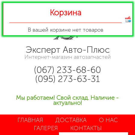
Корзина
В вашей корзине
нет товаров
Эксперт Авто-Плюс
Интернет-магазин автозапчастей
(067) 233-68-60
(095) 273-63-31
Мы работаем! Свой склад. Наличие -
актуально!
ГЛАВНАЯ
ДОСТАВКА
О НАС
ГАЛЕРЕЯ
КОНТАКТЫ