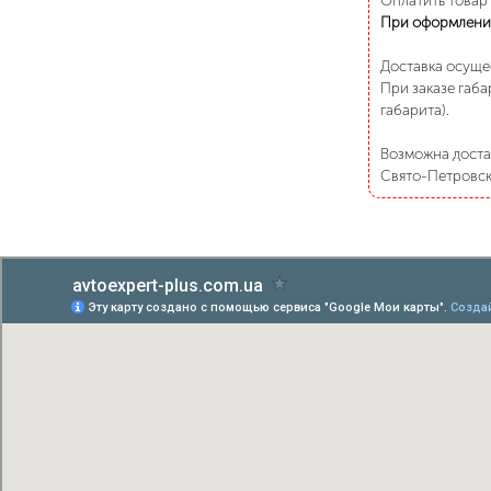
Оплатить товар
При оформлени
Доставка осуще
При заказе габа
габарита).
Возможна достав
Свято-Петровско