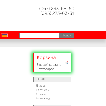
(067) 233-68-60
(095) 273-63-31
uk
Корзина
В вашей корзине
нет товаров
О НАС
Дилеры
,
Партнеры
Отзывы
Наш склад