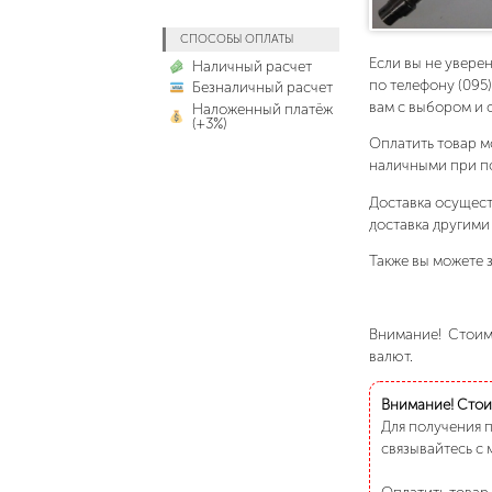
СПОСОБЫ ОПЛАТЫ
Если вы не увере
Наличный расчет
по телефону (095
Безналичный расчет
вам с выбором и 
Наложенный платёж
(+3%)
Оплатить товар м
наличными при п
Доставка осущест
доставка другими
Также вы можете з
Внимание! Стоимо
валют.
Внимание! Стоим
Для получения 
связывайтесь с 