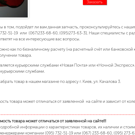
Заказать
ны в том, подойдет ли вам данная запчасть, проконсультируйтесь с на
)732-51-19 или (067)233-68-60, (095)273-63-31. Наши специалисты с р
ответят на все интересующие вас вопросы.
ожно как по безналичному расчету (на расчетный счёт или банковской 
олучении товара.
вляется курьерскими службами «Новая Почта» или «Ночной Экспресс»
 курьерскими службами.
абрать товар в нашем магазине по адресу г. Киев, ул. Качалова 3.
сть товара может отличаться от заявленной на сайте и зависит от кол
ость товара может отличаться от заявленной на сайте!!!
подробной информации о характеристиках товаров, их наличии и стои
менеджерами компании (095) 732-51-19 или (067) 233-68-60, (095) 273-6