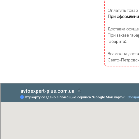
Оплатить товар
При оформлени
Доставка осуще
При заказе габа
габарита).
Возможна достав
Свято-Петровско