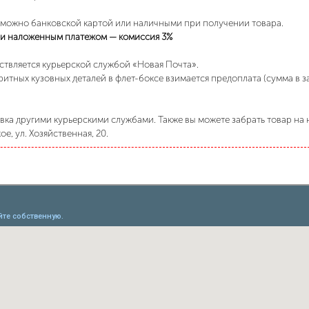
 можно банковской картой или наличными при получении товара.
и наложенным платежом — комиссия 3%
ствляется курьерской службой «Новая Почта».
ритных кузовных деталей в флет-боксе взимается предоплата (сумма в 
ка другими курьерскими службами. Также вы можете забрать товар на н
е, ул. Хозяйственная, 20.