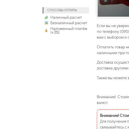
СПОСОБЫ ОПЛАТЫ
Наличный расчет
Безналичный расчет
Если вы не увере
Наложенный платёж
по телефону (095
(+3%)
вам с выбором и 
Оплатить товар м
наличными при п
Доставка осущест
доставка другими
Также вы можете з
Внимание! Стоимо
валют.
Внимание! Стоим
Для получения 
связывайтесь с 