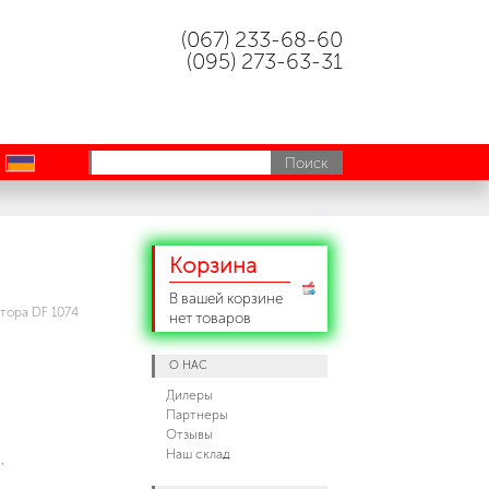
(067) 233-68-60
(095) 273-63-31
uk
Корзина
В вашей корзине
тора DF 1074
нет товаров
О НАС
Дилеры
Партнеры
Отзывы
Наш склад
,