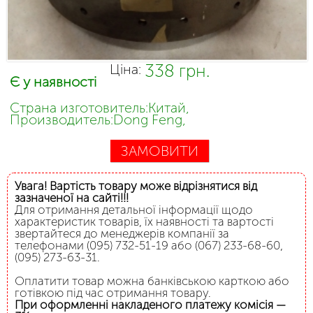
338 грн.
Ціна:
Є у наявності
Страна изготовитель:Китай,
Производитель:Dong Feng,
ЗАМОВИТИ
Увага! Вартість товару може відрізнятися від
зазначеної на сайті!!!
Для отримання детальної інформації щодо
характеристик товарів, їх наявності та вартості
звертайтеся до менеджерів компанії за
телефонами (095) 732-51-19 або (067) 233-68-60,
(095) 273-63-31.
Оплатити товар можна банківською карткою або
готівкою під час отримання товару.
При оформленні накладеного платежу комісія —