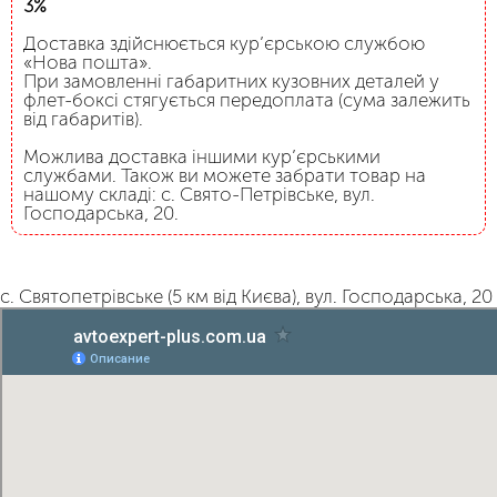
3%
Доставка здійснюється кур’єрською службою
«Нова пошта».
При замовленні габаритних кузовних деталей у
флет-боксі стягується передоплата (сума залежить
від габаритів).
Можлива доставка іншими кур’єрськими
службами. Також ви можете забрати товар на
нашому складі: с. Свято-Петрівське, вул.
Господарська, 20.
с. Святопетрівське (5 км від Києва), вул. Господарська, 20