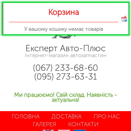
Корзина
У вашому кошику
немає товарів
Експерт Авто-Плюс
Інтернет-магазин автозапчастин
(067) 233-68-60
(095) 273-63-31
Ми працюємо! Свій склад. Наявність -
актуальна!
ГОЛОВНА
ДОСТАВКА
ПРО НАС
ГАЛЕРЕЯ
КОНТАКТИ