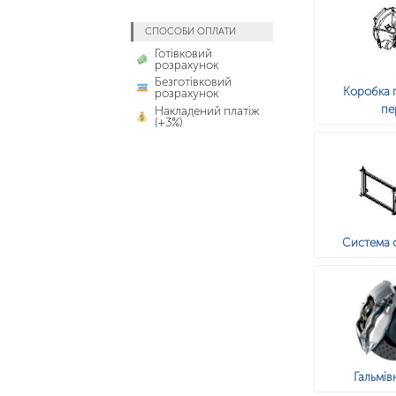
СПОСОБИ ОПЛАТИ
Готівковий
розрахунок
Безготівковий
Коробка 
розрахунок
пе
Накладений платіж
(+3%)
Система 
Гальмів