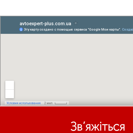
Зв’яжіться