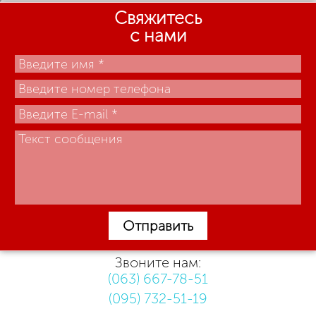
Свяжитесь
с нами
Отправить
Звоните нам:
(063) 667-78-51
(095) 732-51-19