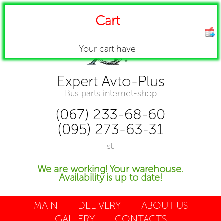
Cart
Your cart have
Expert Avto-Plus
Bus parts internet-shop
(067) 233-68-60
(095) 273-63-31
st.
We are working! Your warehouse.
Availability is up to date!
MAIN
DELIVERY
ABOUT US
GALLERY
CONTACTS