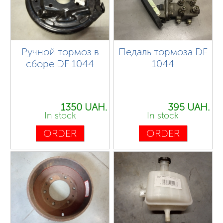
Ручной тормоз в
Педаль тормоза DF
сборе DF 1044
1044
1350 UAH.
395 UAH.
In stock
In stock
ORDER
ORDER