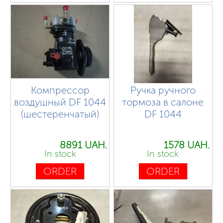
Компрессор
Ручка ручного
воздушный DF 1044
тормоза в салоне
(шестеренчатый)
DF 1044
8891 UAH.
1578 UAH.
In stock
In stock
ORDER
ORDER