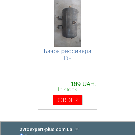
Бачок рессивера
DF
189 UAH.
In stock
ORDER