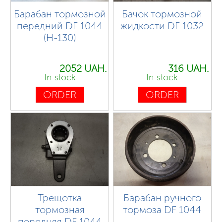
Барабан тормозной
Бачок тормозной
передний DF 1044
жидкости DF 1032
(H-130)
2052 UAH.
316 UAH.
In stock
In stock
ORDER
ORDER
Трещотка
Барабан ручного
тормозная
тормоза DF 1044
передняя DF 1044