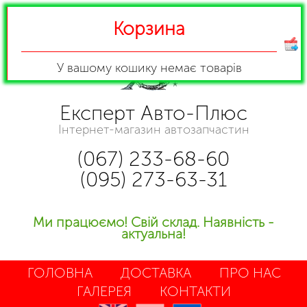
Корзина
У вашому кошику
немає товарів
Експерт Авто-Плюс
Інтернет-магазин автозапчастин
(067) 233-68-60
(095) 273-63-31
Ми працюємо! Свій склад. Наявність -
актуальна!
ГОЛОВНА
ДОСТАВКА
ПРО НАС
ГАЛЕРЕЯ
КОНТАКТИ