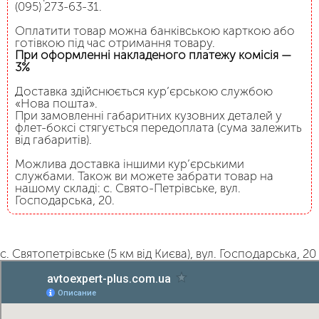
(095) 273-63-31.
Оплатити товар можна банківською карткою або
готівкою під час отримання товару.
При оформленні накладеного платежу комісія —
3%
Доставка здійснюється кур’єрською службою
«Нова пошта».
При замовленні габаритних кузовних деталей у
флет-боксі стягується передоплата (сума залежить
від габаритів).
Можлива доставка іншими кур’єрськими
службами. Також ви можете забрати товар на
нашому складі: с. Свято-Петрівське, вул.
Господарська, 20.
с. Святопетрівське (5 км від Києва), вул. Господарська, 20