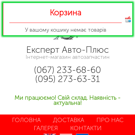
Корзина
У вашому кошику
немає товарів
Експерт Авто-Плюс
Інтернет-магазин автозапчастин
(067) 233-68-60
(095) 273-63-31
Ми працюємо! Свій склад. Наявність -
актуальна!
ГОЛОВНА
ДОСТАВКА
ПРО НАС
ГАЛЕРЕЯ
КОНТАКТИ