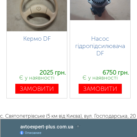
Кермо DF
Насос
гідропідсилювача
DF
2025 грн.
6750 грн.
Є у наявності
Є у наявності
ЗАМОВИТИ
ЗАМОВИТИ
с. Святопетрівське (5 км від Києва), вул. Господарська, 20