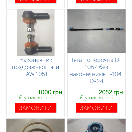
Наконечник
Тяга поперечна DF
поздовжньої тяги
1062 без
FAW 1051
наконечників L-104,
D-24
1000 грн.
2052 грн.
Є у наявності
Є у наявності
ЗАМОВИТИ
ЗАМОВИТИ