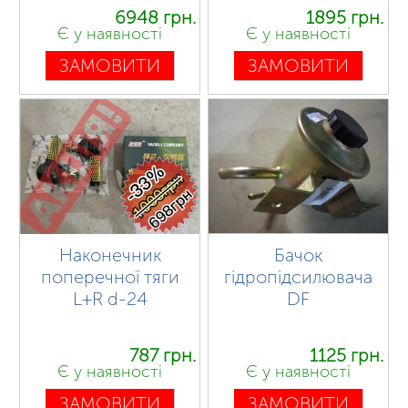
6948 грн.
1895 грн.
Є у наявності
Є у наявності
ЗАМОВИТИ
ЗАМОВИТИ
Наконечник
Бачок
поперечної тяги
гідропідсилювача
L+R d-24
DF
787 грн.
1125 грн.
Є у наявності
Є у наявності
ЗАМОВИТИ
ЗАМОВИТИ