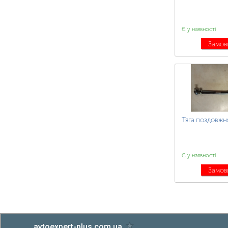
Є у наявності
Замов
Тяга поздовжн
Є у наявності
Замов