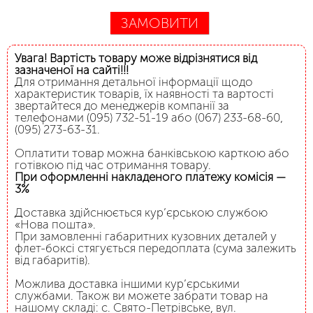
ЗАМОВИТИ
Увага! Вартість товару може відрізнятися від
зазначеної на сайті!!!
Для отримання детальної інформації щодо
характеристик товарів, їх наявності та вартості
звертайтеся до менеджерів компанії за
телефонами (095) 732-51-19 або (067) 233-68-60,
(095) 273-63-31.
Оплатити товар можна банківською карткою або
готівкою під час отримання товару.
При оформленні накладеного платежу комісія —
3%
Доставка здійснюється кур’єрською службою
«Нова пошта».
При замовленні габаритних кузовних деталей у
флет-боксі стягується передоплата (сума залежить
від габаритів).
Можлива доставка іншими кур’єрськими
службами. Також ви можете забрати товар на
нашому складі: с. Свято-Петрівське, вул.