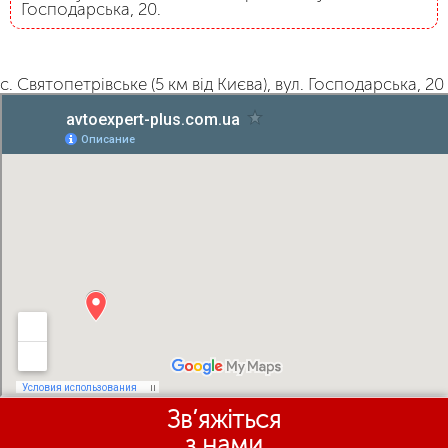
Господарська, 20.
с. Святопетрівське (5 км від Києва), вул. Господарська, 20
Зв’яжіться
з нами