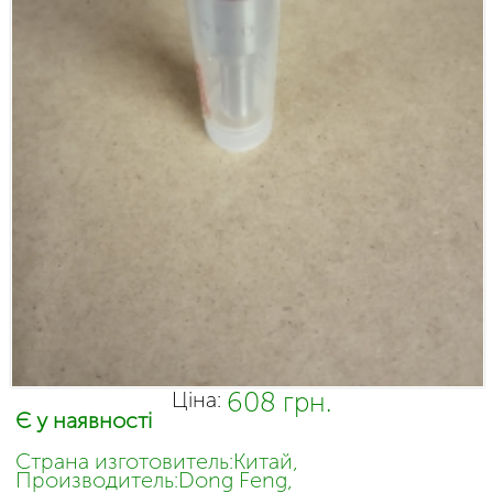
608 грн.
Ціна:
Є у наявності
Страна изготовитель:Китай,
Производитель:Dong Feng,