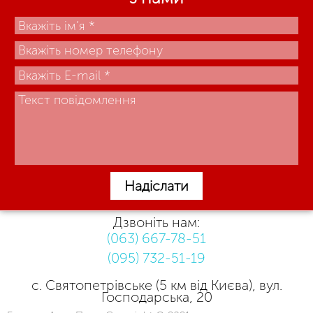
Надіслати
Дзвоніть нам:
(063) 667-78-51
(095) 732-51-19
с. Святопетрівське (5 км від Києва), вул.
Господарська, 20