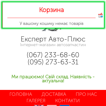
Корзина
У вашому кошику
немає товарів
Експерт Авто-Плюс
Інтернет-магазин автозапчастин
(067) 233-68-60
(095) 273-63-31
Ми працюємо! Свій склад. Наявність -
актуальна!
ГОЛОВНА
ДОСТАВКА
ПРО НАС
ГАЛЕРЕЯ
КОНТАКТИ