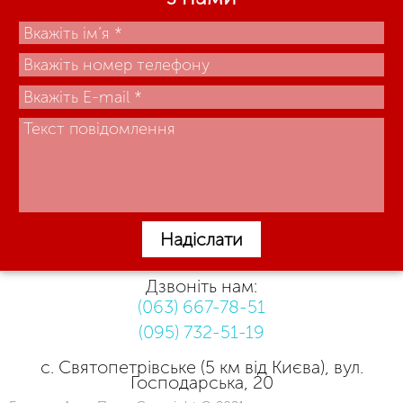
Надіслати
Дзвоніть нам:
(063) 667-78-51
(095) 732-51-19
с. Святопетрівське (5 км від Києва), вул.
Господарська, 20