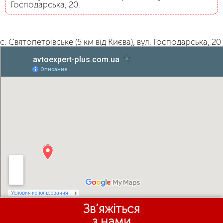
Господарська, 20.
с. Святопетрівське (5 км від Києва), вул. Господарська, 20
Зв’яжіться
з нами