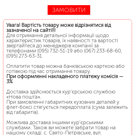
ЗАМОВИТИ
Увага! Вартість товару може відрізнятися від
зазначеної на сайті!!!
Для отримання детальної інформації щодо
характеристик товарів, їх наявності та вартості
звертайтеся до менеджерів компанії за
телефонами (095) 732-51-19 або (067) 233-68-60,
(095) 273-63-31.
Оплатити товар можна банківською карткою або
готівкою під час отримання товару.
При оформленні накладеного платежу комісія —
3%
Доставка здійснюється кур’єрською службою
«Нова пошта».
При замовленні габаритних кузовних деталей у
флет-боксі стягується передоплата (сума залежить
від габаритів).
Можлива доставка іншими кур’єрськими
службами. Також ви можете забрати товар на
нашому складі: с. Свято-Петрівське, вул.