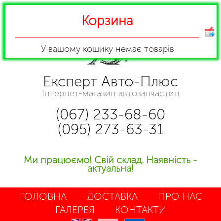
Корзина
У вашому кошику
немає товарів
Експерт Авто-Плюс
Інтернет-магазин автозапчастин
(067) 233-68-60
(095) 273-63-31
Ми працюємо! Свій склад. Наявність -
актуальна!
ГОЛОВНА
ДОСТАВКА
ПРО НАС
ГАЛЕРЕЯ
КОНТАКТИ