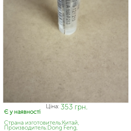
353 грн.
Ціна:
Є у наявності
Страна изготовитель:Китай,
Производитель:Dong Feng,