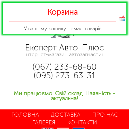
Корзина
У вашому кошику
немає товарів
Експерт Авто-Плюс
Інтернет-магазин автозапчастин
(067) 233-68-60
(095) 273-63-31
Ми працюємо! Свій склад. Наявність -
актуальна!
ГОЛОВНА
ДОСТАВКА
ПРО НАС
ГАЛЕРЕЯ
КОНТАКТИ