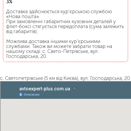
3%
Доставка здійснюється кур’єрською службою
«Нова пошта».
При замовленні габаритних кузовних деталей у
флет-боксі стягується передоплата (сума залежить
від габаритів).
Можлива доставка іншими кур’єрськими
службами. Також ви можете забрати товар на
нашому складі: с. Свято-Петрівське, вул.
Господарська, 20.
с. Святопетрівське (5 км від Києва), вул. Господарська, 20