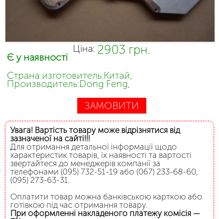
2903 грн.
Ціна:
Є у наявності
Страна изготовитель:Китай,
Производитель:Dong Feng,
ЗАМОВИТИ
Увага! Вартість товару може відрізнятися від
зазначеної на сайті!!!
Для отримання детальної інформації щодо
характеристик товарів, їх наявності та вартості
звертайтеся до менеджерів компанії за
телефонами (095) 732-51-19 або (067) 233-68-60,
(095) 273-63-31.
Оплатити товар можна банківською карткою або
готівкою під час отримання товару.
При оформленні накладеного платежу комісія —