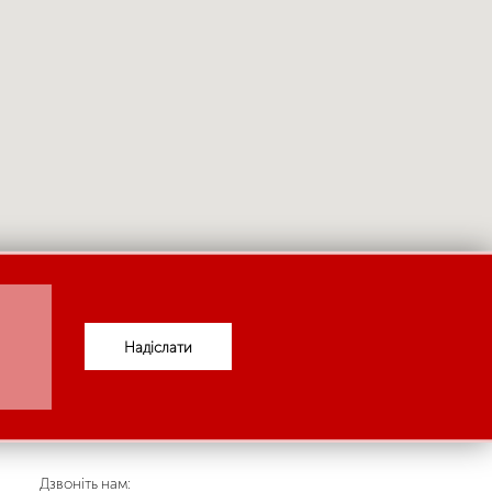
Надіслати
Дзвоніть нам: