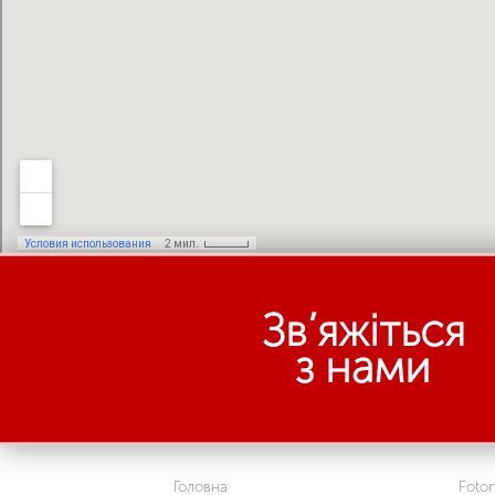
Зв’яжіться
з нами
Головна
Foto