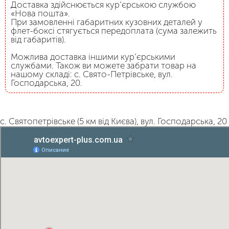
Доставка здійснюється кур’єрською службою
«Нова пошта».
При замовленні габаритних кузовних деталей у
флет-боксі стягується передоплата (сума залежить
від габаритів).
Можлива доставка іншими кур’єрськими
службами. Також ви можете забрати товар на
нашому складі: с. Свято-Петрівське, вул.
Господарська, 20.
с. Святопетрівське (5 км від Києва), вул. Господарська, 20