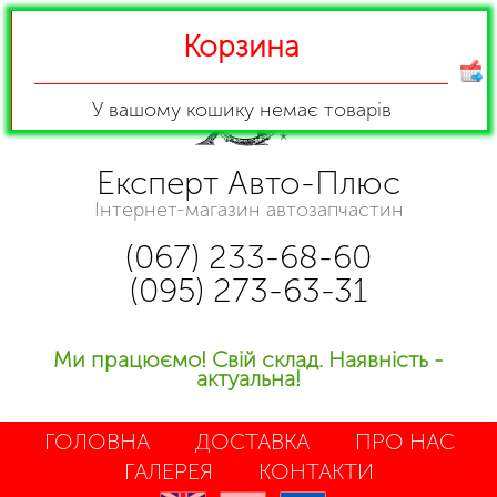
Корзина
У вашому кошику
немає товарів
Експерт Авто-Плюс
Інтернет-магазин автозапчастин
(067) 233-68-60
(095) 273-63-31
Ми працюємо! Свій склад. Наявність -
актуальна!
ГОЛОВНА
ДОСТАВКА
ПРО НАС
ГАЛЕРЕЯ
КОНТАКТИ