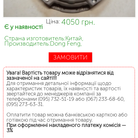
4050 грн.
Ціна:
Є у наявності
Страна изготовитель:Китай,
Производитель:Dong Feng,
ЗАМОВИТИ
Увага! Вартість товару може відрізнятися від
зазначеної на сайті!!!
Для отримання детальної інформації щодо
характеристик товарів, їх наявності та вартості
звертайтеся до менеджерів компанії за
телефонами (095) 732-51-19 або (067) 233-68-60,
(095) 273-63-31.
Оплатити товар можна банківською карткою або
готівкою під час отримання товару.
При оформленні накладеного платежу комісія —
3%