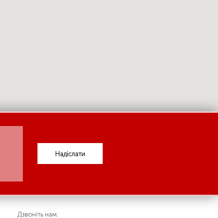
Надіслати
Дзвоніть нам: