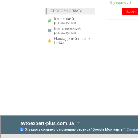
Є у наявності
СПОСОБИ ОПЛАТИ
Замов
Готівковий
розрахунок
Безготівковий
розрахунок
Накладений платіж
(+3%)