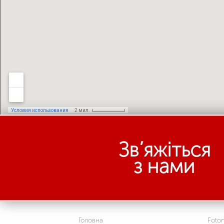
Зв’яжіться
з нами
Головна
Foto