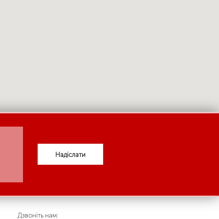
Надіслати
Дзвоніть нам: