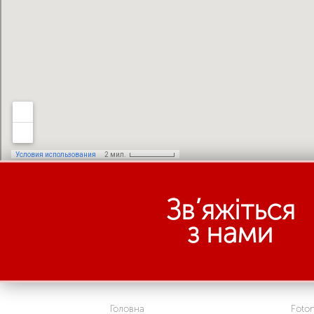
Зв’яжіться
з нами
Головна
Foto