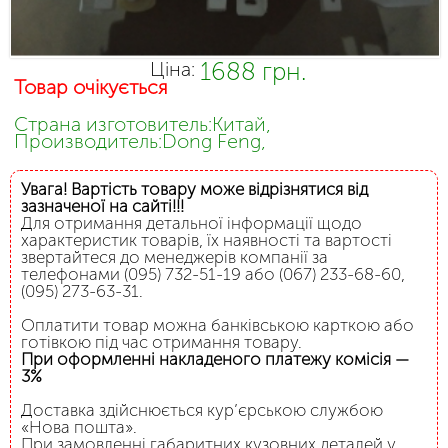
1688 грн.
Ціна:
Товар очікується
Страна изготовитель:Китай,
Производитель:Dong Feng,
Увага! Вартість товару може відрізнятися від
зазначеної на сайті!!!
Для отримання детальної інформації щодо
характеристик товарів, їх наявності та вартості
звертайтеся до менеджерів компанії за
телефонами (095) 732-51-19 або (067) 233-68-60,
(095) 273-63-31.
Оплатити товар можна банківською карткою або
готівкою під час отримання товару.
При оформленні накладеного платежу комісія —
3%
Доставка здійснюється кур’єрською службою
«Нова пошта».
При замовленні габаритних кузовних деталей у