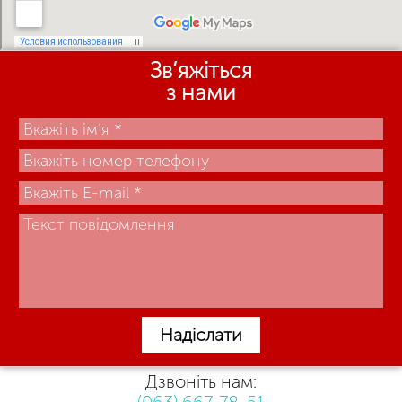
Зв’яжіться
з нами
Надіслати
Дзвоніть нам: