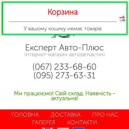
Корзина
У вашому кошику
немає товарів
Експерт Авто-Плюс
Інтернет-магазин автозапчастин
(067) 233-68-60
(095) 273-63-31
Ми працюємо! Свій склад. Наявність -
актуальна!
ГОЛОВНА
ДОСТАВКА
ПРО НАС
ГАЛЕРЕЯ
КОНТАКТИ