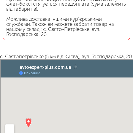
флет-боксі стягується передоплата (сума залежить
від габаритів).
Можлива доставка іншими кур’єрськими
службами. Також ви можете забрати товар на
нашому складі: с. Свято-Петрівське, вул.
Господарська, 20.
с. Святопетрівське (5 км від Києва), вул. Господарська, 20