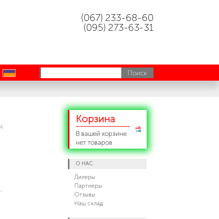
(067) 233-68-60
(095) 273-63-31
uk
Корзина
4
В вашей корзине
нет товаров
О НАС
Дилеры
Партнеры
,
Отзывы
Наш склад