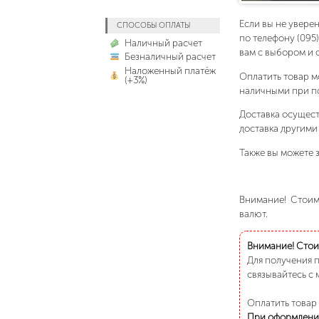
Если вы не увере
СПОСОБЫ ОПЛАТЫ
по телефону (095
Наличный расчет
вам с выбором и 
Безналичный расчет
Наложенный платёж
Оплатить товар м
(+3%)
наличными при п
Доставка осущест
доставка другими
Также вы можете з
Внимание! Стоимо
валют.
Внимание! Стоим
Для получения 
связывайтесь с 
Оплатить товар
При оформлени