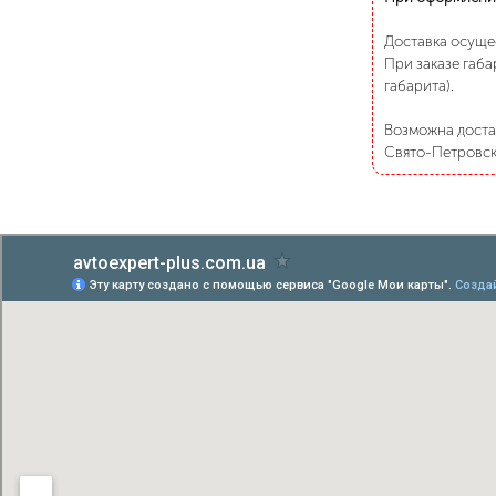
Доставка осуще
При заказе габа
габарита).
Возможна достав
Свято-Петровско