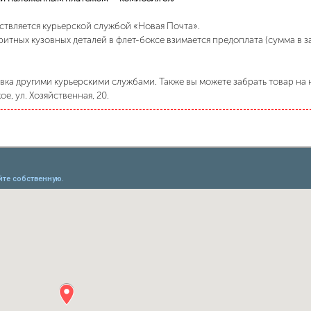
ствляется курьерской службой «Новая Почта».
ритных кузовных деталей в флет-боксе взимается предоплата (сумма в 
ка другими курьерскими службами. Также вы можете забрать товар на н
е, ул. Хозяйственная, 20.