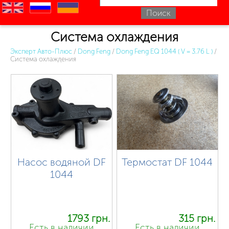
en
ru
uk
Система охлаждения
Эксперт Авто-Плюс
/
Dong Feng
/
Dong Feng EQ 1044 ( V = 3.76 L )
/
Система охлаждения
Насос водяной DF
Термостат DF 1044
1044
1793 грн.
315 грн.
Есть в наличии
Есть в наличии