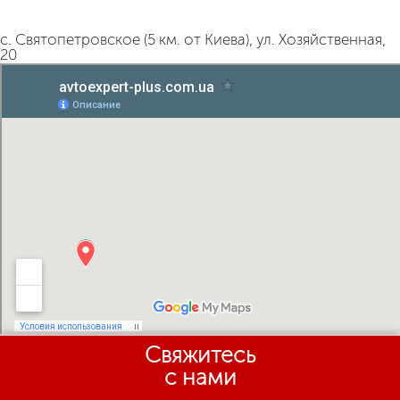
с. Святопетровское (5 км. от Киева), ул. Хозяйственная,
20
Свяжитесь
с нами