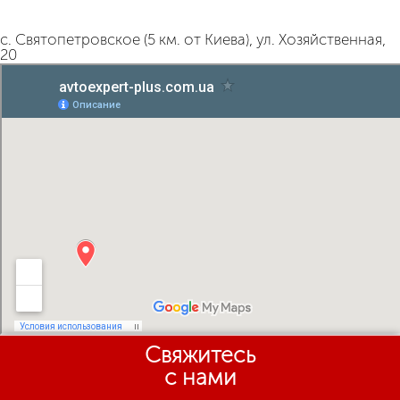
с. Святопетровское (5 км. от Киева), ул. Хозяйственная,
20
Свяжитесь
с нами