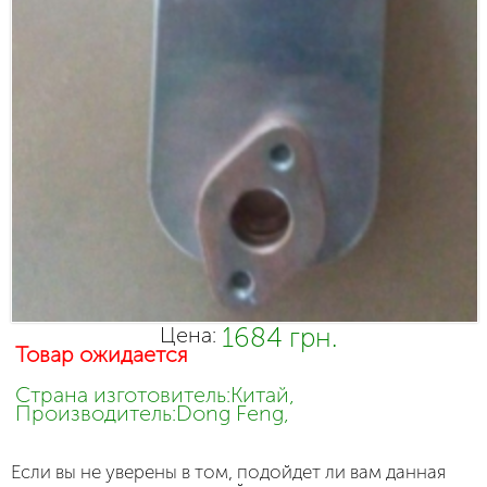
1684 грн.
Цена:
Товар ожидается
Страна изготовитель:Китай,
Производитель:Dong Feng,
Если вы не уверены в том, подойдет ли вам данная