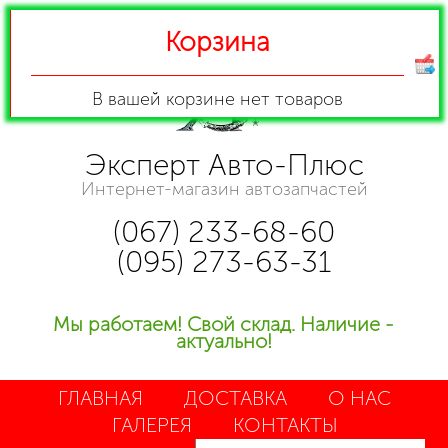
Корзина
В вашей корзине
нет товаров
Эксперт Авто-Плюс
Интернет-магазин автозапчастей
(067) 233-68-60
(095) 273-63-31
Мы работаем! Свой склад. Наличие -
актуально!
ГЛАВНАЯ
ДОСТАВКА
О НАС
ГАЛЕРЕЯ
КОНТАКТЫ