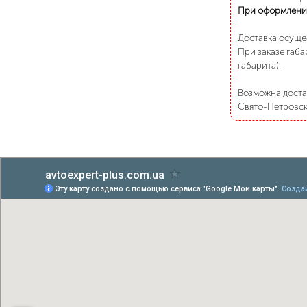
При оформлени
Доставка осуще
При заказе габа
габарита).
Возможна достав
Свято-Петровско