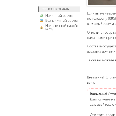
СПОСОБЫ ОПЛАТЫ
Если вы не увере
Наличный расчет
по телефону (095
Безналичный расчет
вам с выбором и 
Наложенный платёж
(+3%)
Оплатить товар м
наличными при п
Доставка осущест
доставка другими
Также вы можете з
Внимание! Стоимо
валют.
Внимание! Стоим
Для получения 
связывайтесь с 
Оплатить товар