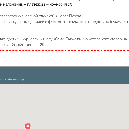
и наложенным платежом — комиссия 3%
ствляется курьерской службой «Новая Почта».
ритных кузовных деталей в флет-боксе взимается предоплата (сумма в 
ка другими курьерскими службами. Также вы можете забрать товар на н
е, ул. Хозяйственная, 20.