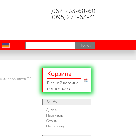
(067) 233-68-60
(095) 273-63-31
uk
Корзина
чик дворников DF
В вашей корзине
нет товаров
О НАС
Дилеры
Партнеры
,
Отзывы
Наш склад