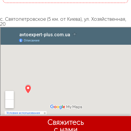
с. Святопетровское (5 км. от Киева), ул. Хозяйственная,
20
Свяжитесь
с нами