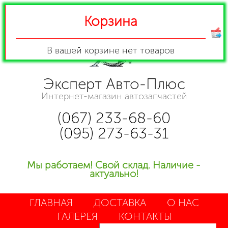
Корзина
В вашей корзине
нет товаров
Эксперт Авто-Плюс
Интернет-магазин автозапчастей
(067) 233-68-60
(095) 273-63-31
Мы работаем! Свой склад. Наличие -
актуально!
ГЛАВНАЯ
ДОСТАВКА
О НАС
ГАЛЕРЕЯ
КОНТАКТЫ