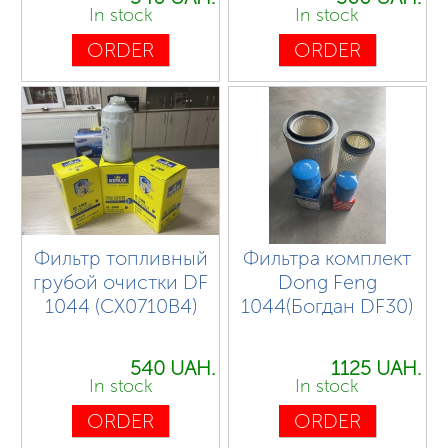
In stock
In stock
ORDER
ORDER
Фильтр топливный
Фильтра комплект
грубой очистки DF
Dong Feng
1044 (CX0710B4)
1044(Богдан DF30)
540 UAH.
1125 UAH.
In stock
In stock
ORDER
ORDER