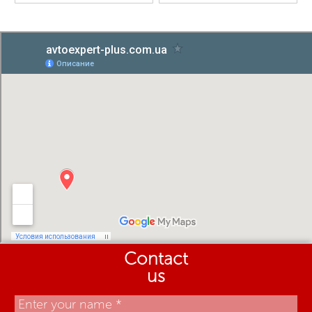
Contact
us