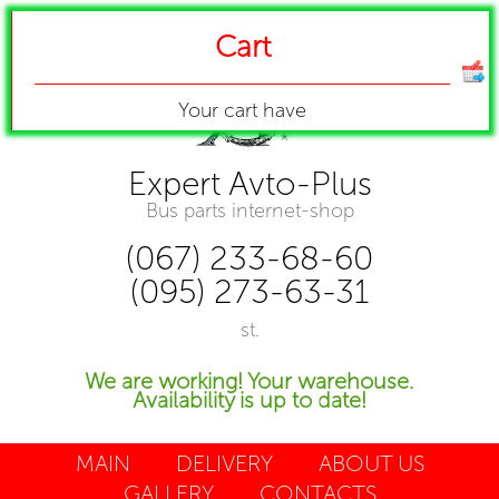
Cart
Your cart have
Expert Avto-Plus
Bus parts internet-shop
(067) 233-68-60
(095) 273-63-31
st.
We are working! Your warehouse.
Availability is up to date!
MAIN
DELIVERY
ABOUT US
GALLERY
CONTACTS