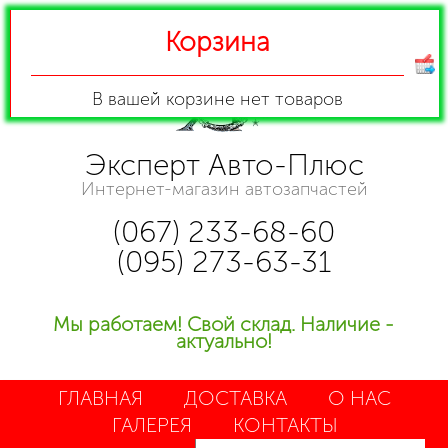
Корзина
В вашей корзине
нет товаров
Эксперт Авто-Плюс
Интернет-магазин автозапчастей
(067) 233-68-60
(095) 273-63-31
Мы работаем! Свой склад. Наличие -
актуально!
ГЛАВНАЯ
ДОСТАВКА
О НАС
ГАЛЕРЕЯ
КОНТАКТЫ