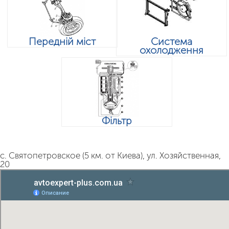
Передній міст
Система
охолодження
Фільтр
с. Святопетровское (5 км. от Киева), ул. Хозяйственная,
20