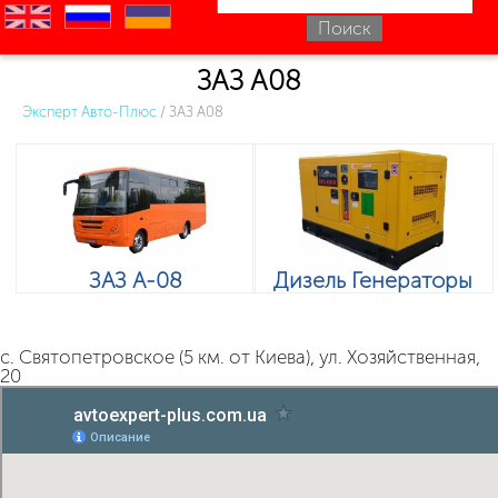
en
ru
uk
ЗАЗ А08
Эксперт Авто-Плюс
/
ЗАЗ А08
ЗАЗ А-08
Дизель Генераторы
с. Святопетровское (5 км. от Киева), ул. Хозяйственная,
20