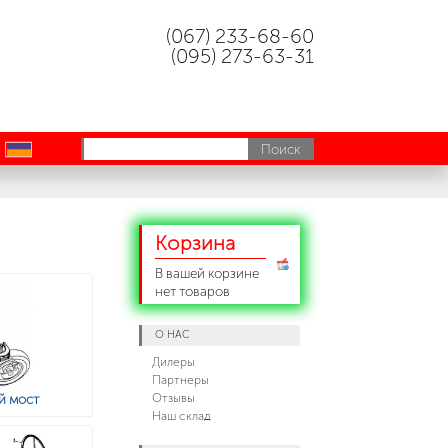
(067) 233-68-60
(095) 273-63-31
uk
Корзина
В вашей корзине
нет товаров
О НАС
Дилеры
Партнеры
Отзывы
й мост
Наш склад