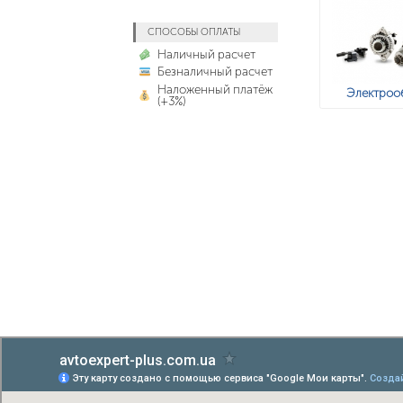
СПОСОБЫ ОПЛАТЫ
Наличный расчет
Безналичный расчет
Наложенный платёж
Электроо
(+3%)