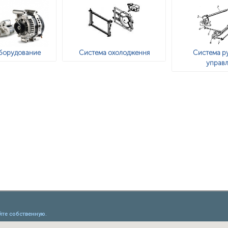
борудование
Система охолодження
Система р
управл