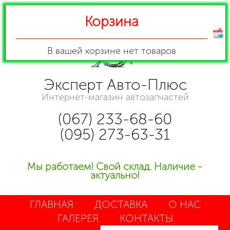
Корзина
В вашей корзине
нет товаров
Эксперт Авто-Плюс
Интернет-магазин автозапчастей
(067) 233-68-60
(095) 273-63-31
Мы работаем! Свой склад. Наличие -
актуально!
ГЛАВНАЯ
ДОСТАВКА
О НАС
ГАЛЕРЕЯ
КОНТАКТЫ