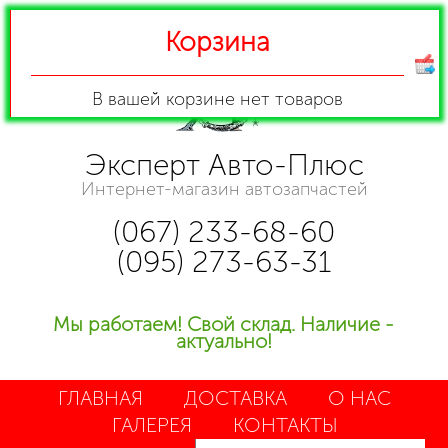
Корзина
В вашей корзине
нет товаров
Эксперт Авто-Плюс
Интернет-магазин автозапчастей
(067) 233-68-60
(095) 273-63-31
Мы работаем! Свой склад. Наличие -
актуально!
ГЛАВНАЯ
ДОСТАВКА
О НАС
ГАЛЕРЕЯ
КОНТАКТЫ