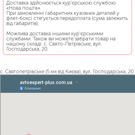
Доставка здійснюється кур’єрською службою
«Нова пошта».
При замовленні габаритних кузовних деталей у
флет-боксі стягується передоплата (сума залежить
від габаритів).
Можлива доставка іншими кур’єрськими
службами. Також ви можете забрати товар на
нашому складі: с. Свято-Петрівське, вул.
Господарська, 20.
с. Святопетрівське (5 км від Києва), вул. Господарська, 20