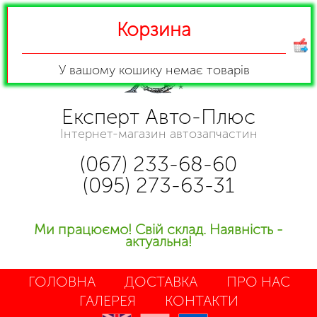
Корзина
У вашому кошику
немає товарів
Експерт Авто-Плюс
Інтернет-магазин автозапчастин
(067) 233-68-60
(095) 273-63-31
Ми працюємо! Свій склад. Наявність -
актуальна!
ГОЛОВНА
ДОСТАВКА
ПРО НАС
ГАЛЕРЕЯ
КОНТАКТИ