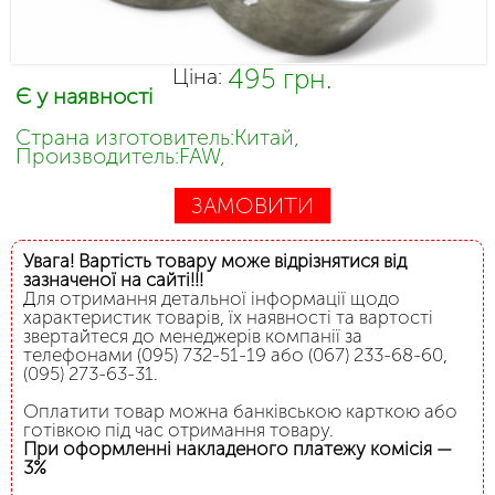
495 грн.
Ціна:
Є у наявності
Страна изготовитель:Китай,
Производитель:FAW,
ЗАМОВИТИ
Увага! Вартість товару може відрізнятися від
зазначеної на сайті!!!
Для отримання детальної інформації щодо
характеристик товарів, їх наявності та вартості
звертайтеся до менеджерів компанії за
телефонами (095) 732-51-19 або (067) 233-68-60,
(095) 273-63-31.
Оплатити товар можна банківською карткою або
готівкою під час отримання товару.
При оформленні накладеного платежу комісія —
3%