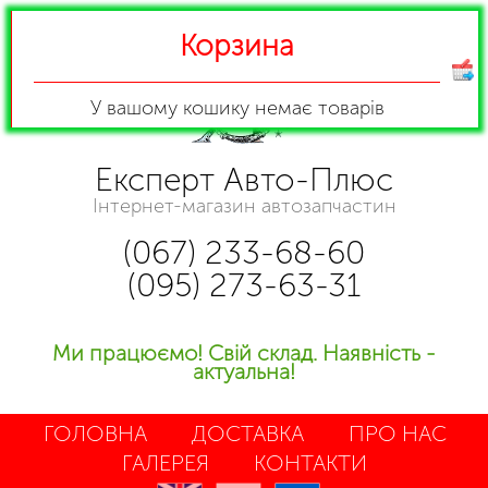
Корзина
У вашому кошику
немає товарів
Експерт Авто-Плюс
Інтернет-магазин автозапчастин
(067) 233-68-60
(095) 273-63-31
Ми працюємо! Свій склад. Наявність -
актуальна!
ГОЛОВНА
ДОСТАВКА
ПРО НАС
ГАЛЕРЕЯ
КОНТАКТИ