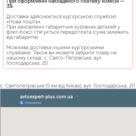
При оформленні накладеного платежу комісія —
3%
Доставка здійснюється кур’єрською службою
«Нова пошта».
При замовленні габаритних кузовних деталей у
флет-боксі стягується передоплата (сума залежить
від габаритів).
Можлива доставка іншими кур’єрськими
службами. Також ви можете забрати товар на
нашому складі: с. Свято-Петрівське, вул.
Господарська, 20.
с. Святопетрівське (5 км від Києва), вул. Господарська, 20