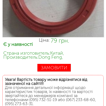
79 грн.
Ціна:
Є у наявності
Страна изготовитель:Китай,
Производитель:Dong Feng,
ЗАМОВИТИ
Увага! Вартість товару може відрізнятися від
зазначеної на сайті!!!
Для отримання детальної інформації щодо
характеристик товарів, їх наявності та вартості
звертайтеся до менеджерів компанії за
телефонами (095) 732-51-19 або (067) 233-68-60,
(095) 273-63-31.