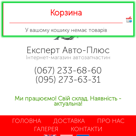
Корзина
У вашому кошику
немає товарів
Експерт Авто-Плюс
Інтернет-магазин автозапчастин
(067) 233-68-60
(095) 273-63-31
Ми працюємо! Свій склад. Наявність -
актуальна!
ГОЛОВНА
ДОСТАВКА
ПРО НАС
ГАЛЕРЕЯ
КОНТАКТИ