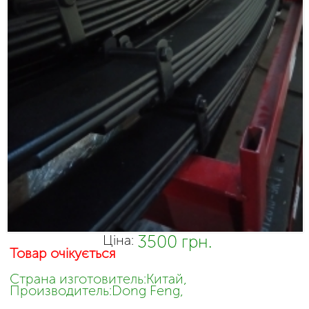
3500 грн.
Ціна:
Товар очікується
Страна изготовитель:Китай,
Производитель:Dong Feng,