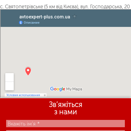
с. Святопетрівське (5 км від Києва), вул. Господарська, 20
Зв’яжіться
з нами