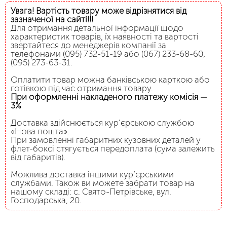
Увага! Вартість товару може відрізнятися від
зазначеної на сайті!!!
Для отримання детальної інформації щодо
характеристик товарів, їх наявності та вартості
звертайтеся до менеджерів компанії за
телефонами (095) 732-51-19 або (067) 233-68-60,
(095) 273-63-31.
Оплатити товар можна банківською карткою або
готівкою під час отримання товару.
При оформленні накладеного платежу комісія —
3%
Доставка здійснюється кур’єрською службою
«Нова пошта».
При замовленні габаритних кузовних деталей у
флет-боксі стягується передоплата (сума залежить
від габаритів).
Можлива доставка іншими кур’єрськими
службами. Також ви можете забрати товар на
нашому складі: с. Свято-Петрівське, вул.
Господарська, 20.