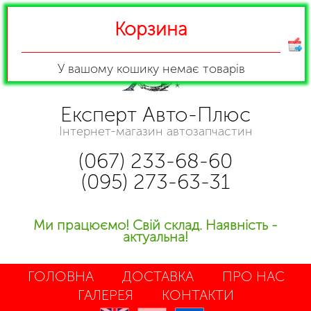
Корзина
У вашому кошику
немає товарів
Експерт Авто-Плюс
Інтернет-магазин автозапчастин
(067) 233-68-60
(095) 273-63-31
Ми працюємо! Свій склад. Наявність -
актуальна!
ГОЛОВНА
ДОСТАВКА
ПРО НАС
ГАЛЕРЕЯ
КОНТАКТИ