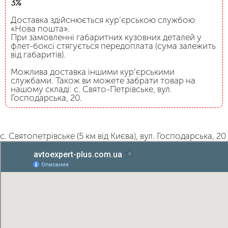
3%
Доставка здійснюється кур’єрською службою
«Нова пошта».
При замовленні габаритних кузовних деталей у
флет-боксі стягується передоплата (сума залежить
від габаритів).
Можлива доставка іншими кур’єрськими
службами. Також ви можете забрати товар на
нашому складі: с. Свято-Петрівське, вул.
Господарська, 20.
с. Святопетрівське (5 км від Києва), вул. Господарська, 20