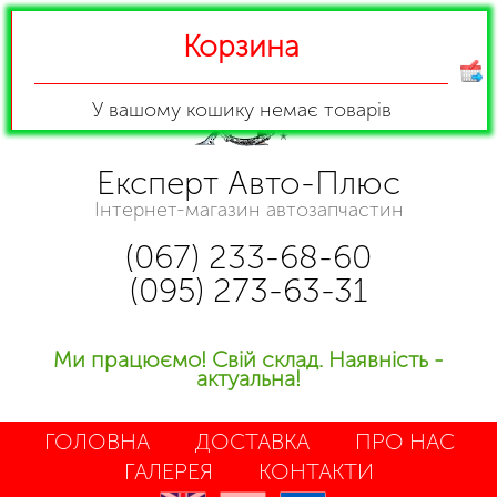
Корзина
У вашому кошику
немає товарів
Експерт Авто-Плюс
Інтернет-магазин автозапчастин
(067) 233-68-60
(095) 273-63-31
Ми працюємо! Свій склад. Наявність -
актуальна!
ГОЛОВНА
ДОСТАВКА
ПРО НАС
ГАЛЕРЕЯ
КОНТАКТИ