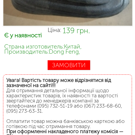
139 грн.
Ціна:
Є у наявності
Страна изготовитель:Китай,
Производитель:Dong Feng,
ЗАМОВИТИ
Увага! Вартість товару може відрізнятися від
зазначеної на сайті!!!
Для отримання детальної інформації щодо
характеристик товарів, їх наявності та вартості
звертайтеся до менеджерів компанії за
телефонами (095) 732-51-19 або (067) 233-68-60,
(095) 273-63-31.
Оплатити товар можна банківською карткою або
готівкою під час отримання товару.
При оформленні накладеного платежу комісія —