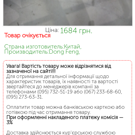
1684 грн.
Ціна:
Товар очікується
Страна изготовитель:Китай,
Производитель:Dong Feng,
Увага! Вартість товару може відрізнятися від
зазначеної на сайті!!!
Для отримання детальної інформації щодо
характеристик товарів, їх наявності та вартості
звертайтеся до менеджерів компанії за
телефонами (095) 732-51-19 або (067) 233-68-60,
(095) 273-63-31.
Оплатити товар можна банківською карткою або
готівкою під час отримання товару.
При оформленні накладеного платежу комісія —
3%
Доставка здійснюється кур’єрською службою