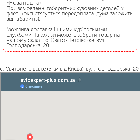
«Нова пошта».
При замовленні габаритних кузовних деталей у
флет-боксі стягується передоплата (сума залежить
від габаритів).
Можлива доставка іншими кур’єрськими
службами. Також ви можете забрати товар на
нашому складі: с. Свято-Петрівське, вул.
Господарська, 20.
с. Святопетрівське (5 км від Києва), вул. Господарська, 20