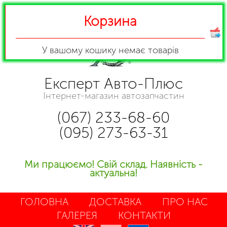
Корзина
У вашому кошику
немає товарів
Експерт Авто-Плюс
Інтернет-магазин автозапчастин
(067) 233-68-60
(095) 273-63-31
Ми працюємо! Свій склад. Наявність -
актуальна!
ГОЛОВНА
ДОСТАВКА
ПРО НАС
ГАЛЕРЕЯ
КОНТАКТИ