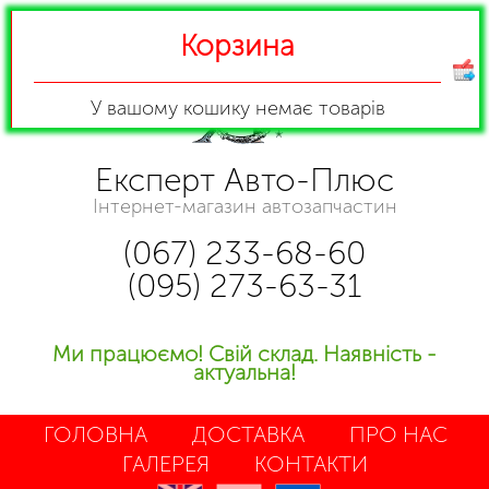
Корзина
У вашому кошику
немає товарів
Експерт Авто-Плюс
Інтернет-магазин автозапчастин
(067) 233-68-60
(095) 273-63-31
Ми працюємо! Свій склад. Наявність -
актуальна!
ГОЛОВНА
ДОСТАВКА
ПРО НАС
ГАЛЕРЕЯ
КОНТАКТИ