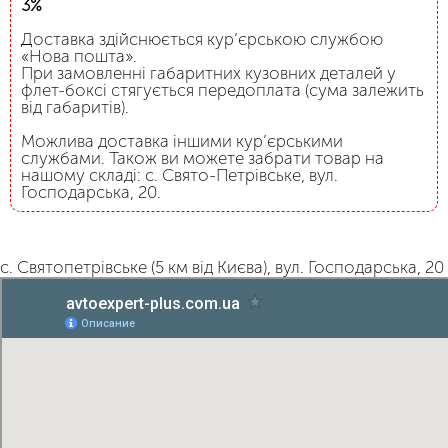
3%
Доставка здійснюється кур’єрською службою
«Нова пошта».
При замовленні габаритних кузовних деталей у
флет-боксі стягується передоплата (сума залежить
від габаритів).
Можлива доставка іншими кур’єрськими
службами. Також ви можете забрати товар на
нашому складі: с. Свято-Петрівське, вул.
Господарська, 20.
с. Святопетрівське (5 км від Києва), вул. Господарська, 20