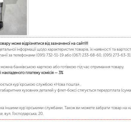
товару може відрізнятися від зазначеної на сайті!!!
етальної інформації щодо характеристик товарів, їх наявності та вартост
анії за телефонами (095) 732-51-19 або (067) 233-68-60, (095) 273-63-31
можна банківською карткою або готівкою під час отримання товару.
 накладеного платежу комісія — 3%
нюється кур’єрською службою «Нова пошта».
габаритних кузовних деталей у флет-боксі стягується передоплата (сума
а іншими кур’єрськими службами. Також ви можете забрати товар на на
, вул. Господарська, 20.