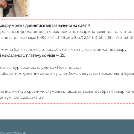
товару може відрізнятися від зазначеної на сайті!!!
етальної інформації щодо характеристик товарів, їх наявності та вартост
анії за телефонами (095) 732-51-19 або (067) 233-68-60, (095) 273-63-31
можна банківською карткою або готівкою під час отримання товару.
 накладеного платежу комісія — 3%
нюється кур’єрською службою «Нова пошта».
габаритних кузовних деталей у флет-боксі стягується передоплата (сума
а іншими кур’єрськими службами. Також ви можете забрати товар на на
, вул. Господарська, 20.