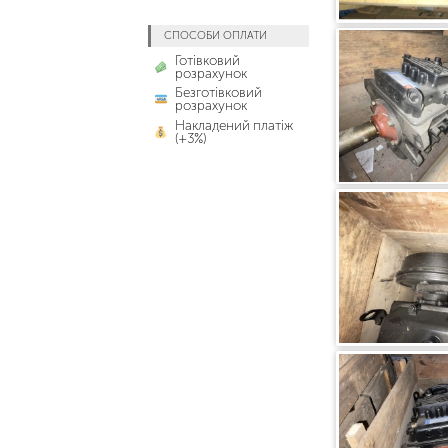
СПОСОБИ ОПЛАТИ
Готівковий
розрахунок
Безготівковий
розрахунок
Накладений платіж
(+3%)