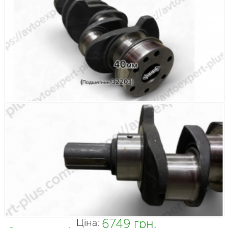
6749 грн.
Ціна: