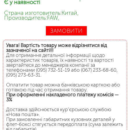
Є у наявності
Страна изготовитель:Китай,
Производитель:FAW,
ЗАМОВИТИ
Увага! Вартість товару може відрізнятися від
зазначеної на сайті!!!
Для отримання детальної інформації щодо
характеристик товарів, їх наявності та вартості
звертайтеся до менеджерів компанії за
телефонами (095) 732-51-19 або (067) 233-68-60,
(095) 273-63-31.
Оплатити товар можна банківською карткою або
готівкою під час отримання товару.
При оформленні накладеного платежу комісія —
3%
Доставка здійснюється кур’єрською службою
«Нова пошта».
При замовленні габаритних кузовних деталей у
флет-боксі стягується передоплата (сума залежить
від габаритів).