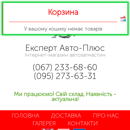
Корзина
У вашому кошику
немає товарів
Експерт Авто-Плюс
Інтернет-магазин автозапчастин
(067) 233-68-60
(095) 273-63-31
Ми працюємо! Свій склад. Наявність -
актуальна!
ГОЛОВНА
ДОСТАВКА
ПРО НАС
ГАЛЕРЕЯ
КОНТАКТИ