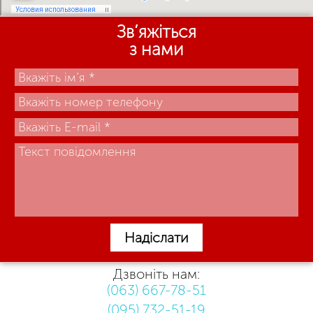
Зв’яжіться
з нами
Надіслати
Дзвоніть нам:
(063) 667-78-51
(095) 732-51-19