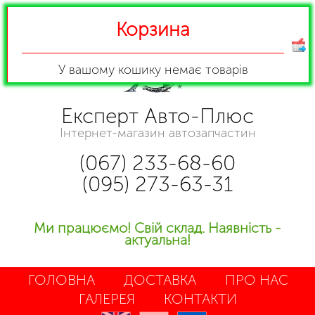
Корзина
У вашому кошику
немає товарів
Експерт Авто-Плюс
Інтернет-магазин автозапчастин
(067) 233-68-60
(095) 273-63-31
Ми працюємо! Свій склад. Наявність -
актуальна!
ГОЛОВНА
ДОСТАВКА
ПРО НАС
ГАЛЕРЕЯ
КОНТАКТИ