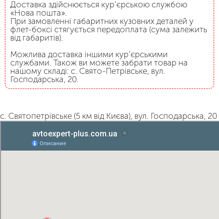
Доставка здійснюється кур’єрською службою
«Нова пошта».
При замовленні габаритних кузовних деталей у
флет-боксі стягується передоплата (сума залежить
від габаритів).
Можлива доставка іншими кур’єрськими
службами. Також ви можете забрати товар на
нашому складі: с. Свято-Петрівське, вул.
Господарська, 20.
с. Святопетрівське (5 км від Києва), вул. Господарська, 20